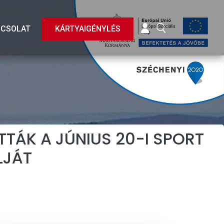
BELÉPÉS
KERESÉS
PCSOLAT
KÁRTYAIGÉNYLÉS
TÁK A JÚNIUS 20-I SPORT
LJÁT