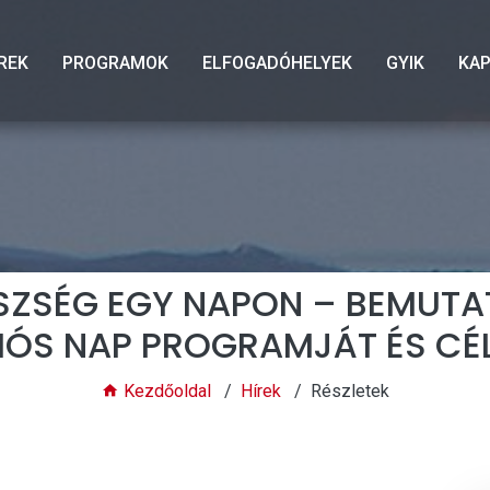
REK
PROGRAMOK
ELFOGADÓHELYEK
GYIK
KA
SZSÉG EGY NAPON – BEMUTAT
IÓS NAP PROGRAMJÁT ÉS CÉ
Kezdőoldal
Hírek
Részletek