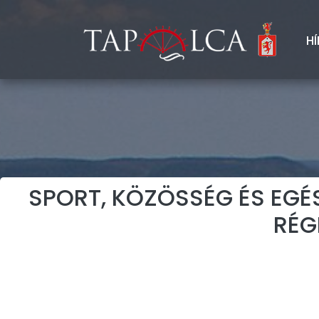
HÍ
SPORT, KÖZÖSSÉG ÉS EGÉ
RÉG