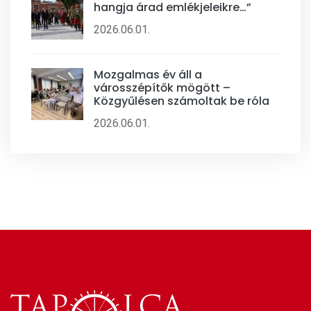
hangja árad emlékjeleikre…”
2026.06.01.
Mozgalmas év áll a
városszépítők mögött –
Közgyűlésen számoltak be róla
2026.06.01.