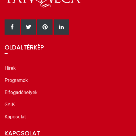
Facebook oldalunk
Twitter oldalunk
Pinterest oldalunk
LinkedIn oldalunk
OLDALTÉRKÉP
Hírek
Programok
Elfogadóhelyek
GYIK
Kapcsolat
KAPCSOLAT