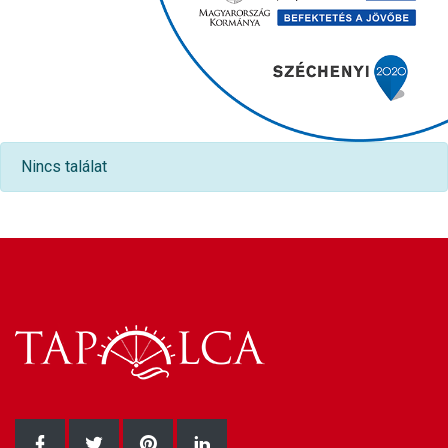
Nincs találat
Facebook oldalunk
Twitter oldalunk
Pinterest oldalunk
LinkedIn oldalunk