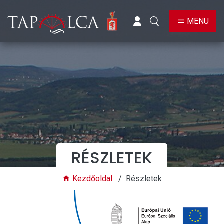
BELÉPÉS
KERESÉS
MENU
RÉSZLETEK
Kezdőoldal
Részletek