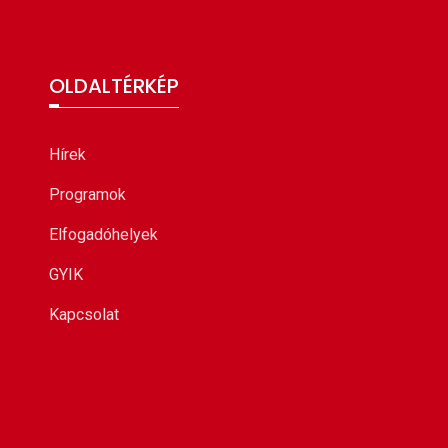
OLDALTÉRKÉP
Hírek
k
Programok
Elfogadóhelyek
GYIK
Kapcsolat