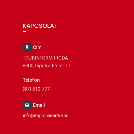
KAPCSOLAT
Cím
TOURINFORM IRODA
8300,Tapolca Fő tér 17.
Telefon
(87) 510 777
Email
info@tapolcakartya.hu