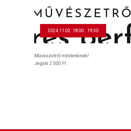
2024.11.02. 18:00 . 19:30
Művészetről mindenkinek!
Jegyár 2.500 Ft