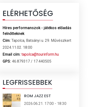
ELÉRHETŐSÉG
Híres performanszok - játékos előadás
felnőtteknek
Cím:
Tapolca, Batsányi u. 29. Művészkert
2024.11.02. 18:00
Email cím:
tapolca@tourinform.hu
GPS:
46.879317 / 17.440505
LEGFRISSEBBEK
ROM JAZZ EST
2026.06.21. 17:00 - 18:30