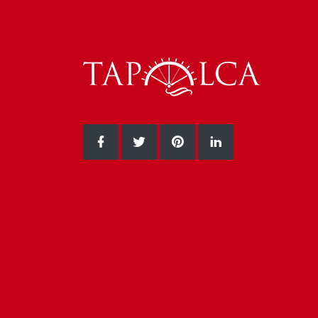
Facebook oldalunk
Twitter oldalunk
Pinterest oldalunk
LinkedIn oldalun