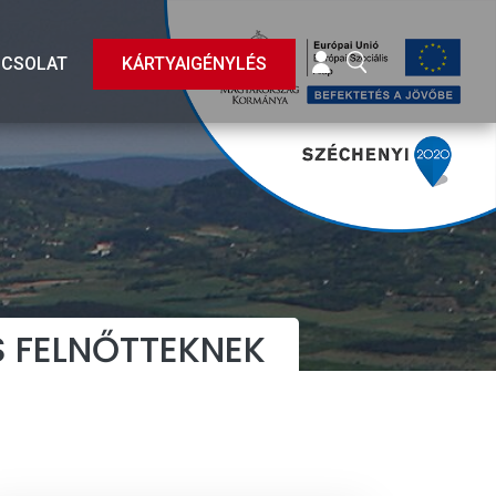
BELÉPÉS
KERESÉS
PCSOLAT
KÁRTYAIGÉNYLÉS
 FELNŐTTEKNEK