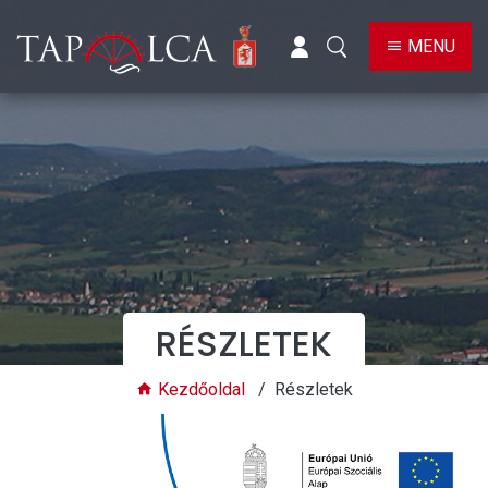
BELÉPÉS
KERESÉS
MENU
RÉSZLETEK
Kezdőoldal
Részletek