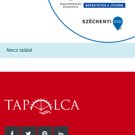
Nincs találat
Facebook oldalunk
Twitter oldalunk
Pinterest oldalunk
LinkedIn oldalunk