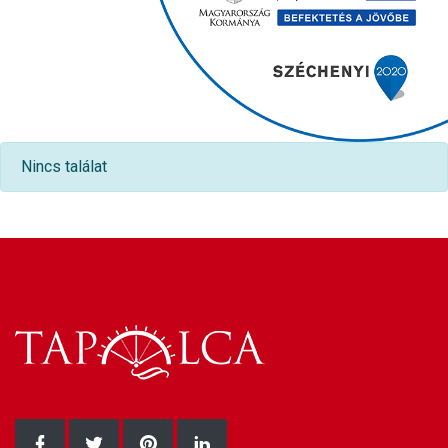
Nincs találat
Facebook oldalunk
Twitter oldalunk
Pinterest oldalunk
LinkedIn oldalunk