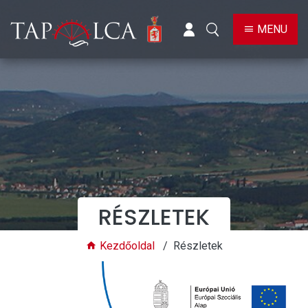
BELÉPÉS
KERESÉS
MENU
RÉSZLETEK
Kezdőoldal
Részletek